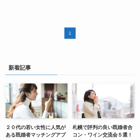
1
新着記事
２０代の若い女性に人気が
札幌で評判の良い既婚者合
ある既婚者マッチングアプ
コン・ワイン交流会５選！