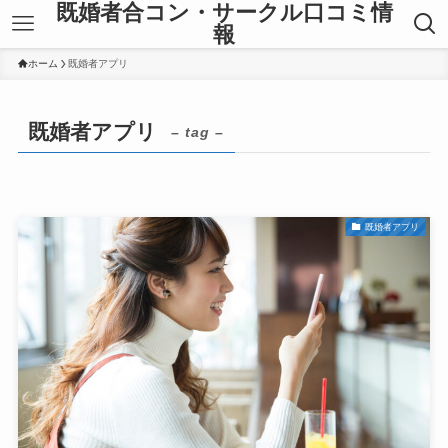
既婚者合コン・サークル口コミ情
報
ホーム
既婚者アプリ
既婚者アプリ
– tag –
既婚者アプリ