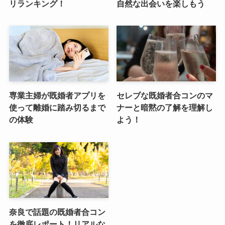
リランキング！
自然な出会いを楽しもう
専業主婦が既婚者アプリを
セレブな既婚者合コンのマ
使って離婚に踏み切るまで
ナーと暗黙の了解を理解し
の体験
よう！
奈良で話題の既婚者合コン
を徹底レポート！リアルな