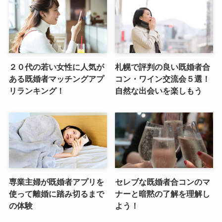
２０代の若い女性に人気が
札幌で評判の良い既婚者合
ある既婚者マッチングアプ
コン・ワイン交流会５選！
リランキング！
自然な出会いを楽しもう
専業主婦が既婚者アプリを
セレブな既婚者合コンのマ
使って離婚に踏み切るまで
ナーと暗黙の了解を理解し
の体験
よう！