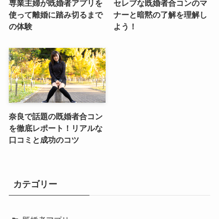
専業主婦が既婚者アプリを
セレブな既婚者合コンのマ
使って離婚に踏み切るまで
ナーと暗黙の了解を理解し
の体験
よう！
奈良で話題の既婚者合コン
を徹底レポート！リアルな
口コミと成功のコツ
カテゴリー