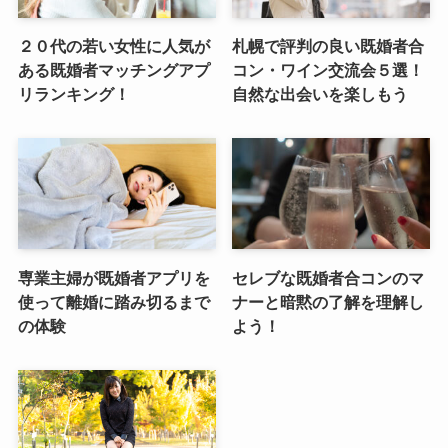
２０代の若い女性に人気が
札幌で評判の良い既婚者合
ある既婚者マッチングアプ
コン・ワイン交流会５選！
リランキング！
自然な出会いを楽しもう
専業主婦が既婚者アプリを
セレブな既婚者合コンのマ
使って離婚に踏み切るまで
ナーと暗黙の了解を理解し
の体験
よう！